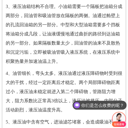
3、液压油箱结构不合理。小油箱需要一个隔板把油箱分成
两部分，回油管和吸油管放在隔板的两侧。油通过舱壁上
的孔流回油箱的另一部分。中型和大型油箱需要多个挡板
将油箱分成几段，让油液缓慢地通过曲折的路径到达油箱
的另一部分。如果隔板数量太少，回油管的油来不及散热
和沉淀污垢，立即被吸油管吸入液压系统，在液压系统中
积聚热量并加速油温上升。
4、油管细长，弯头太多。液压油通过液压障碍物时受到很
大的干扰，经过一定距离后才稳定。两个局部障碍物距离
过小，液压油未稳定就进入第二个障碍物，管路阻力增
大，阻力系数比正常高3倍以上，液压油被挤压，内部分子
你们是怎么收费的呢？
活动剧烈，液压油温度升高。
5、液压油中含有空气，进油滤芯堵塞，会造成吸油不良，