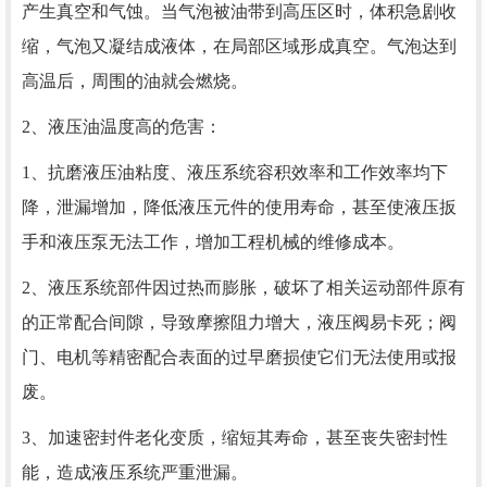
产生真空和气蚀。当气泡被油带到高压区时，体积急剧收
缩，气泡又凝结成液体，在局部区域形成真空。气泡达到
高温后，周围的油就会燃烧。
2、液压油温度高的危害：
1、抗磨液压油粘度、液压系统容积效率和工作效率均下
降，泄漏增加，降低液压元件的使用寿命，甚至使液压扳
手和液压泵无法工作，增加工程机械的维修成本。
2、液压系统部件因过热而膨胀，破坏了相关运动部件原有
的正常配合间隙，导致摩擦阻力增大，液压阀易卡死；阀
门、电机等精密配合表面的过早磨损使它们无法使用或报
废。
3、加速密封件老化变质，缩短其寿命，甚至丧失密封性
能，造成液压系统严重泄漏。