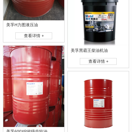
美孚H力图液压油
查看详情 +
美孚黑霸王柴油机油
查看详情 +
美孚600XP超级齿轮油