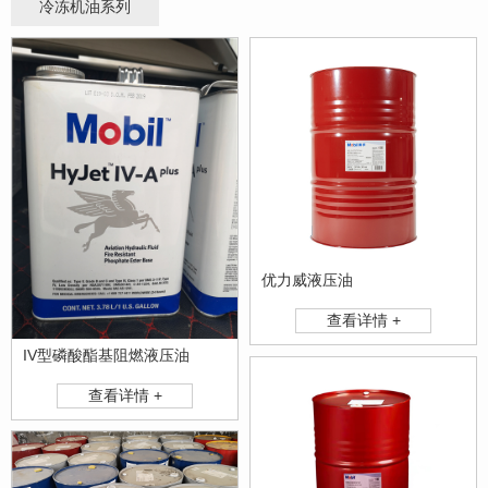
冷冻机油系列
优力威液压油
查看详情 +
IV型磷酸酯基阻燃液压油
查看详情 +